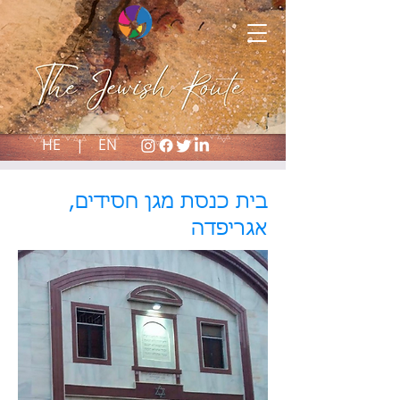
HE |
EN
בית כנסת מגן חסידים,
אגריפדה