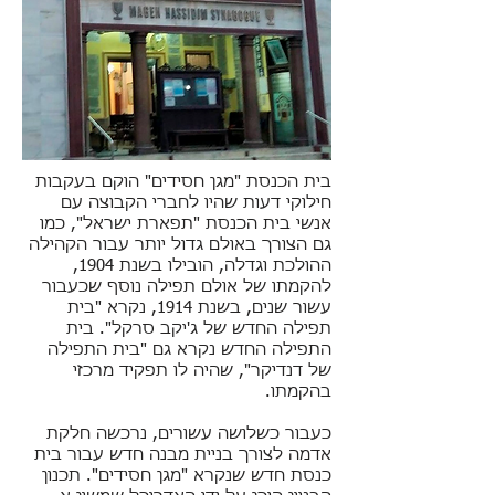
בית הכנסת "מגן חסידים" הוקם בעקבות
חילוקי דעות שהיו לחברי הקבוצה עם
אנשי בית הכנסת "תפארת ישראל", כמו
גם הצורך באולם גדול יותר עבור הקהילה
ההולכת וגדלה, הובילו בשנת 1904,
להקמתו של אולם תפילה נוסף שכעבור
עשור שנים, בשנת 1914, נקרא "בית
תפילה החדש של ג'יקב סרקל". בית
התפילה החדש נקרא גם "בית התפילה
של דנדיקר", שהיה לו תפקיד מרכזי
בהקמתו.
כעבור כשלושה עשורים, נרכשה חלקת
אדמה לצורך בניית מבנה חדש עבור בית
כנסת חדש שנקרא "מגן חסידים". תכנון